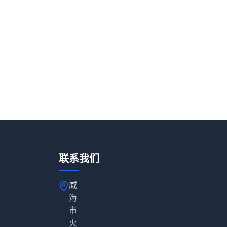
联系我们
威
海
市
火