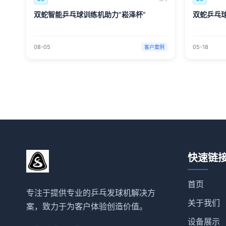
双蛇智能乒乓球训练机助力“崧泽杯”
双蛇乒乓
08-05
05-18
客户案例
快速链
首页
专注于提供专业的乒乓发球机解决方
关于我们
案，致力于为客户体验创造价值。
设备展示