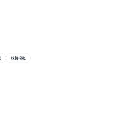
频
球机模拟