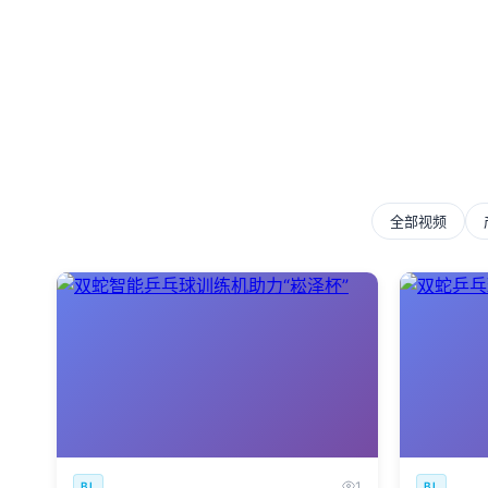
全部视频
1
BL
BL