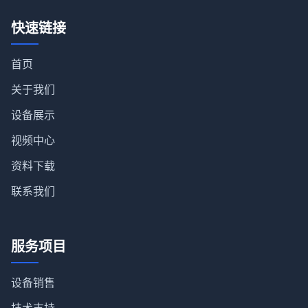
快速链接
首页
关于我们
设备展示
视频中心
资料下载
联系我们
服务项目
设备销售