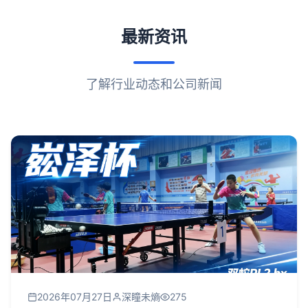
最新资讯
了解行业动态和公司新闻
2026年07月27日
深瞳未熵
275