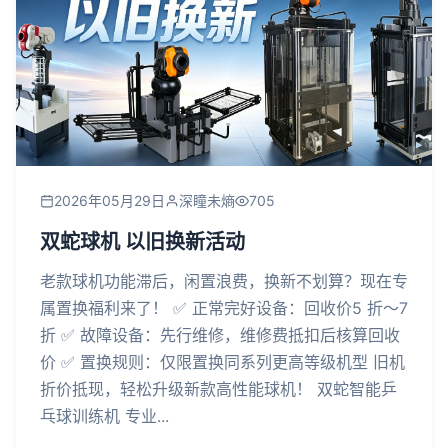
2026年05月29日
深瞳未熵
705
双蛇球机 以旧换新活动
老款球机功能滞后，闲置浪费，换新不划算？现在专
属置换福利来了！ ✅ 正常完好设备：回收价5 折～7
折 ✅ 故障设备：先行维修，维修费抵扣后核算回收
价 ✅ 置换规则：仅限置换同系列更高等级机型 旧机
折价抵现，轻松升级新款高性能球机！ 双蛇智能乒
乓球训练机 专业...