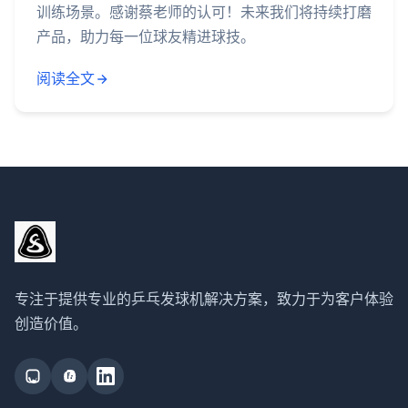
训练场景。感谢蔡老师的认可！未来我们将持续打磨
产品，助力每一位球友精进球技。
阅读全文
专注于提供专业的乒乓发球机解决方案，致力于为客户体验
创造价值。