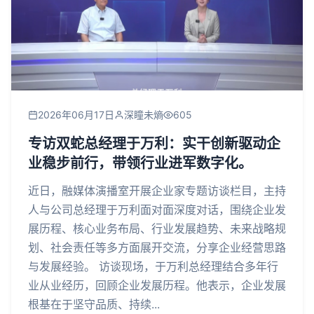
2026年06月17日
深瞳未熵
605
专访双蛇总经理于万利：实干创新驱动企
业稳步前行，带领行业进军数字化。
近日，融媒体演播室开展企业家专题访谈栏目，主持
人与公司总经理于万利面对面深度对话，围绕企业发
展历程、核心业务布局、行业发展趋势、未来战略规
划、社会责任等多方面展开交流，分享企业经营思路
与发展经验。 访谈现场，于万利总经理结合多年行
业从业经历，回顾企业发展历程。他表示，企业发展
根基在于坚守品质、持续...