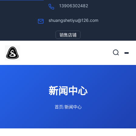
13906302482
shuangshetiyu@126.com
销售店铺
新闻中心
首页
/
新闻中心